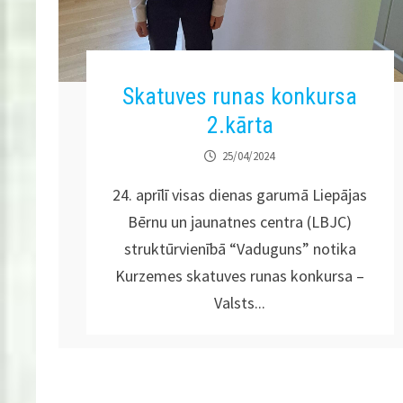
Skatuves runas konkursa
2.kārta
25/04/2024
24. aprīlī visas dienas garumā Liepājas
Bērnu un jaunatnes centra (LBJC)
struktūrvienībā “Vaduguns” notika
Kurzemes skatuves runas konkursa –
Valsts...