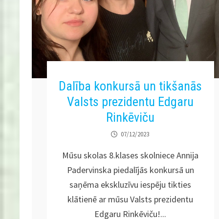
Dalība konkursā un tikšanās
Valsts prezidentu Edgaru
Rinkēviču
07/12/2023
Mūsu skolas 8.klases skolniece Annija
Padervinska piedalījās konkursā un
saņēma ekskluzīvu iespēju tikties
klātienē ar mūsu Valsts prezidentu
Edgaru Rinkēviču!...