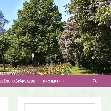
OLĒNU PAŠPĀRVALDE
PROJEKTI