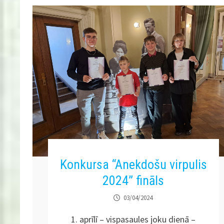
Konkursa “Anekdošu virpulis
2024” fināls
03/04/2024
1. aprīlī – vispasaules joku dienā –