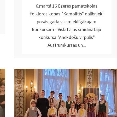
6.martā 16 Ezeres pamatskolas
folkloras kopas "Kamolītis" dalībnieki
posās gada vissmieklīgākajam
konkursam - Vislatvijas smīdinātāju
konkursa "Anekdošu virpulis"
Austrumkursas un...