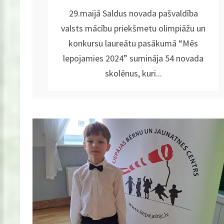
29.maijā Saldus novada pašvaldība
valsts mācību priekšmetu olimpiāžu un
konkursu laureātu pasākumā “Mēs
lepojamies 2024” sumināja 54 novada
skolēnus, kuri...