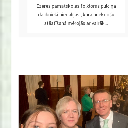
Ezeres pamatskolas folkloras pulciņa
dalībnieki piedalījās , kurā anekdošu
stāstīšanā mērojās ar vairāk...