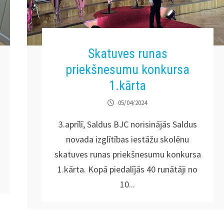
Skatuves runas
priekšnesumu konkursa
1.kārta
05/04/2024
3.aprīlī, Saldus BJC norisinājās Saldus
novada izglītības iestāžu skolēnu
skatuves runas priekšnesumu konkursa
1.kārta. Kopā piedalījās 40 runātāji no
10...