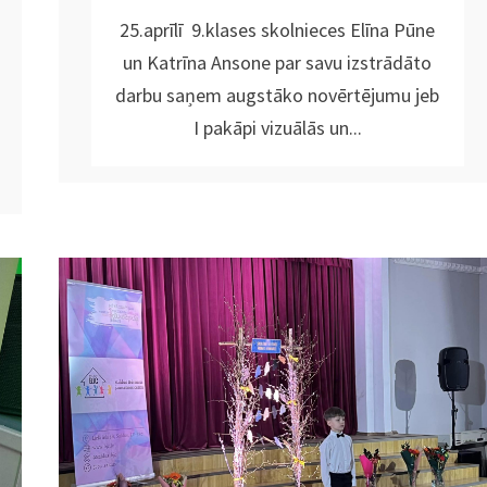
25.aprīlī 9.klases skolnieces Elīna Pūne
un Katrīna Ansone par savu izstrādāto
darbu saņem augstāko novērtējumu jeb
I pakāpi vizuālās un...