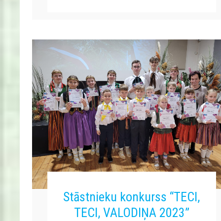
Stāstnieku konkurss “TECI,
TECI, VALODIŅA 2023”