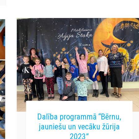
Dalība programmā “Bērnu,
jauniešu un vecāku žūrija
2023”