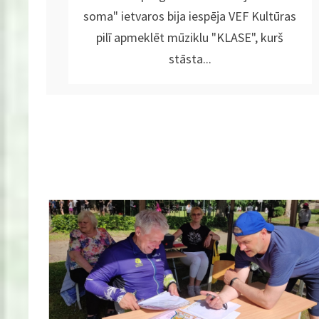
soma" ietvaros bija iespēja VEF Kultūras
pilī apmeklēt mūziklu "KLASE", kurš
stāsta...