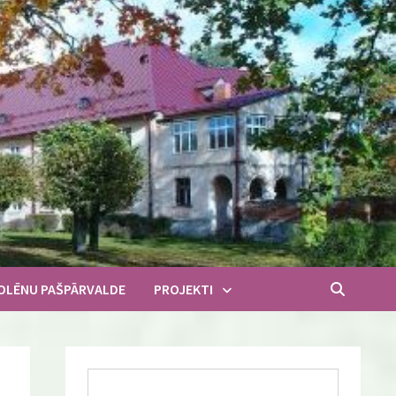
OLĒNU PAŠPĀRVALDE
PROJEKTI