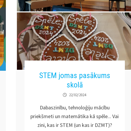
STEM jomas pasākums
skolā
22/02/2024
Dabaszinību, tehnoloģiju mācību
priekšmeti un matemātika kā spēle... Vai
zini, kas ir STEM (un kas ir DZMT)?