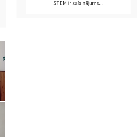
STEM ir saīsinājums...