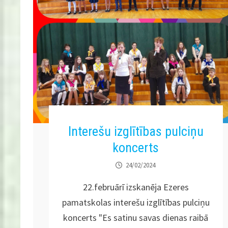
Interešu izglītības pulciņu
koncerts
24/02/2024
22.februārī izskanēja Ezeres
pamatskolas interešu izglītības pulciņu
koncerts "Es satinu savas dienas raibā