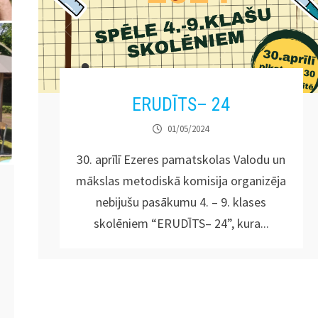
ERUDĪTS– 24
01/05/2024
30. aprīlī Ezeres pamatskolas Valodu un
mākslas metodiskā komisija organizēja
nebijušu pasākumu 4. – 9. klases
skolēniem “ERUDĪTS– 24”, kura...