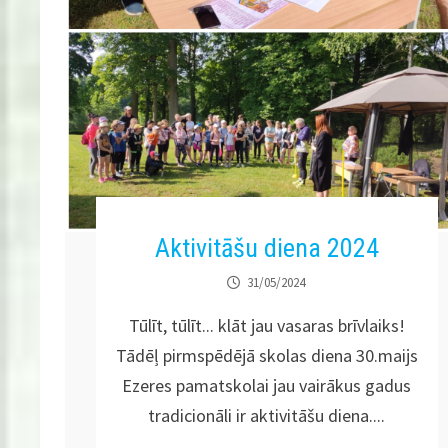
Aktivitāšu diena 2024
31/05/2024
Tūlīt, tūlīt... klāt jau vasaras brīvlaiks!
Tādēļ pirmspēdējā skolas diena 30.maijs
Ezeres pamatskolai jau vairākus gadus
tradicionāli ir aktivitāšu diena....