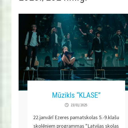
Mūzikls “KLASE”
23/01/2025
22.janvārī Ezeres pamatskolas 5.-9.klašu
skolēniem programmas "Latvijas skolas