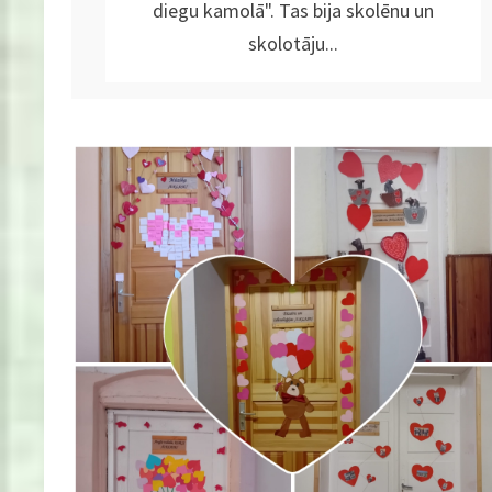
diegu kamolā". Tas bija skolēnu un
skolotāju...