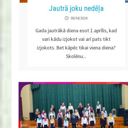
Jautrā joku nedēļa
08/04/2024
Gada jautrākā diena esot 1.aprīlis, kad
vari kādu izjokot vai arī pats tikt
izjokots. Bet kāpēc tikai viena diena?
Skolēnu...