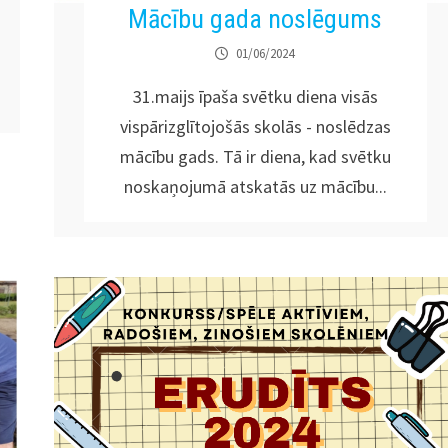
Mācību gada noslēgums
01/06/2024
31.maijs īpaša svētku diena visās
vispārizglītojošās skolās - noslēdzas
mācību gads. Tā ir diena, kad svētku
noskaņojumā atskatās uz mācību...