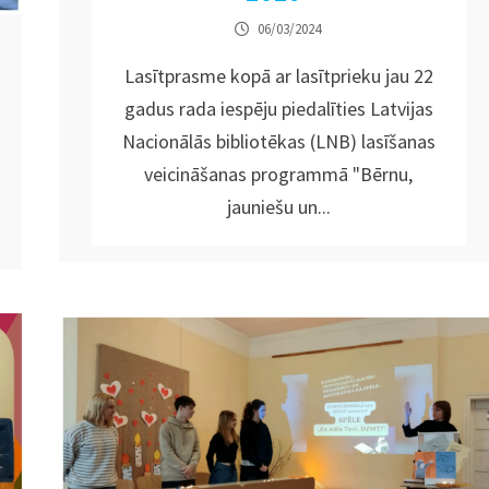
06/03/2024
Lasītprasme kopā ar lasītprieku jau 22
gadus rada iespēju piedalīties Latvijas
Nacionālās bibliotēkas (LNB) lasīšanas
veicināšanas programmā "Bērnu,
jauniešu un...