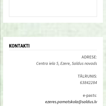
KONTAKTI
ADRESE:
Centra iela 5, Ezere, Saldus novads
TĀLRUNIS:
63842284
e-pasts:
ezeres.pamatskola@saldus.lv