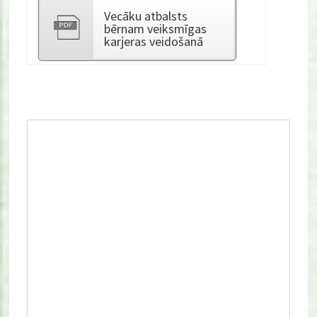
Vecāku atbalsts
bērnam veiksmīgas
karjeras veidošanā