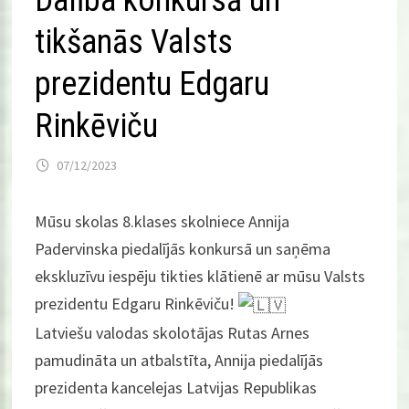
Dalība konkursā un
tikšanās Valsts
prezidentu Edgaru
Rinkēviču
07/12/2023
Mūsu skolas 8.klases skolniece Annija
Padervinska piedalījās konkursā un saņēma
ekskluzīvu iespēju tikties klātienē ar mūsu Valsts
prezidentu Edgaru Rinkēviču!
Latviešu valodas skolotājas Rutas Arnes
pamudināta un atbalstīta, Annija piedalījās
prezidenta kancelejas Latvijas Republikas