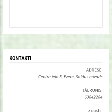
KONTAKTI
ADRESE:
Centra iela 5, Ezere, Saldus novads
TĀLRUNIS:
63842284
e-pasts: