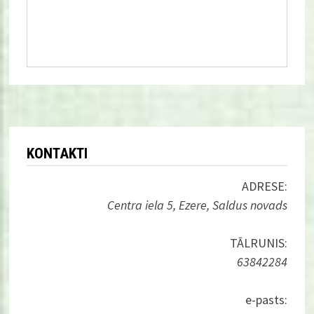
KONTAKTI
ADRESE:
Centra iela 5, Ezere, Saldus novads
TĀLRUNIS:
63842284
e-pasts: