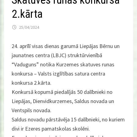
Skatuves runas konkursa
2.kārta
25/04/2024
24. aprīlī visas dienas garumā Liepājas Bērnu un
jaunatnes centra (LBJC) struktūrvienībā
“Vaduguns” notika Kurzemes skatuves runas
konkursa – Valsts izglītības satura centra
konkursa 2.kārta.
Konkursā kopumā piedalījās 50 dalībnieki no
Liepājas, Dienvidkurzemes, Saldus novada un
Ventspils novada.
Saldus novadu pārstāvēja 15 dalībnieki, no kuriem
divi ir Ezeres pamatskolas skolēni.