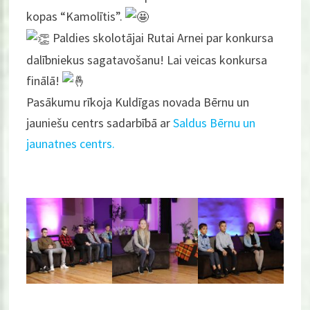
kopas “Kamolītis”.
Paldies skolotājai Rutai Arnei par konkursa
dalībniekus sagatavošanu! Lai veicas konkursa
finālā!
Pasākumu rīkoja Kuldīgas novada Bērnu un
jauniešu centrs sadarbībā ar
Saldus Bērnu un
jaunatnes centrs.