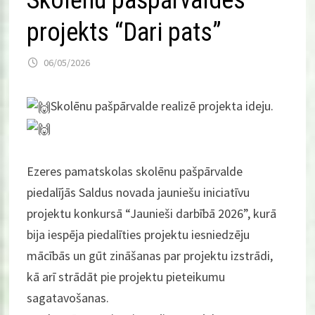
Skolēnu pašpārvaldes
projekts “Dari pats”
06/05/2026
Skolēnu pašpārvalde realizē projekta ideju.
Ezeres pamatskolas skolēnu pašpārvalde
piedalījās Saldus novada jauniešu iniciatīvu
projektu konkursā “Jaunieši darbībā 2026”, kurā
bija iespēja piedalīties projektu iesniedzēju
mācībās un gūt zināšanas par projektu izstrādi,
kā arī strādāt pie projektu pieteikumu
sagatavošanas.