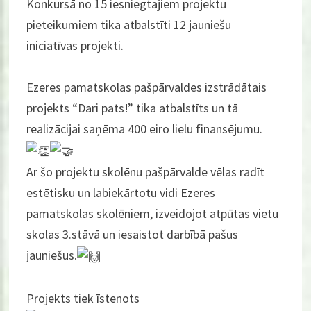
Konkursā no 15 iesniegtajiem projektu
pieteikumiem tika atbalstīti 12 jauniešu
iniciatīvas projekti.
Ezeres pamatskolas pašpārvaldes izstrādātais
projekts “Dari pats!” tika atbalstīts un tā
realizācijai saņēma 400 eiro lielu finansējumu.
Ar šo projektu skolēnu pašpārvalde vēlas radīt
estētisku un labiekārtotu vidi Ezeres
pamatskolas skolēniem, izveidojot atpūtas vietu
skolas 3.stāvā un iesaistot darbībā pašus
jauniešus.
Projekts tiek īstenots