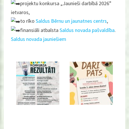
projektu konkursa „Jaunieši darbībā 2026”
ietvaros,
to rīko
Saldus Bērnu un jaunatnes centrs
,
finansiāli atbalsta
Saldus novada pašvaldība
.
Saldus novada jauniešiem