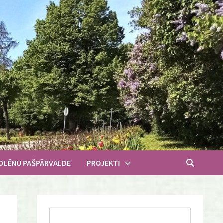
OLĒNU PAŠPĀRVALDE
PROJEKTI