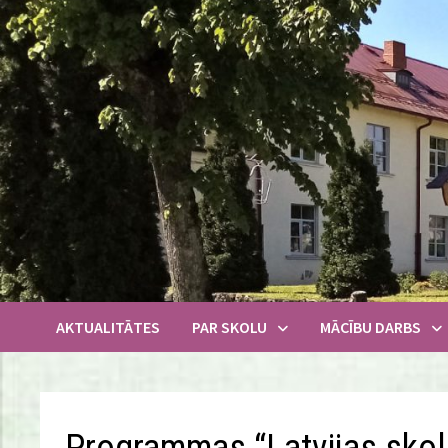
Skip
to
content
AKTUALITĀTES
PAR SKOLU
MĀCĪBU DARBS