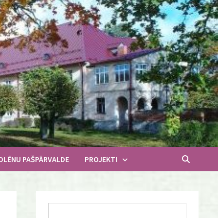
OLĒNU PAŠPĀRVALDE
PROJEKTI