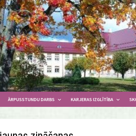
ĀRPUSSTUNDU DARBS
KARJERAS IZGLĪTĪBA
SK