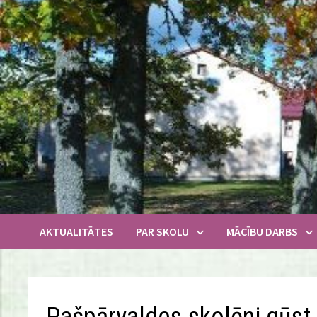
Skip
to
content
AKTUALITĀTES
PAR SKOLU
MĀCĪBU DARBS