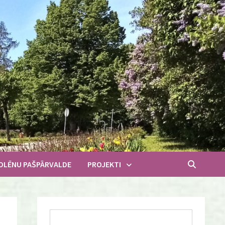
OLĒNU PAŠPĀRVALDE
PROJEKTI