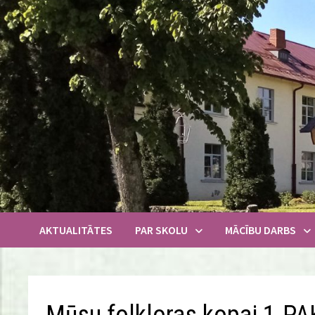
Skip
to
content
AKTUALITĀTES
PAR SKOLU
MĀCĪBU DARBS