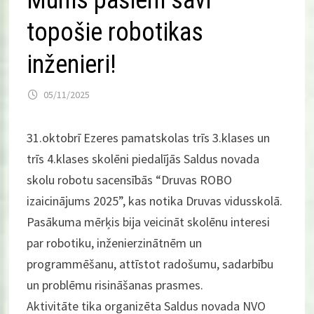
Mums pašiem savi
topošie robotikas
inženieri!
05/11/2025
31.oktobrī Ezeres pamatskolas trīs 3.klases un
trīs 4.klases skolēni piedalījās Saldus novada
skolu robotu sacensībās “Druvas ROBO
izaicinājums 2025”, kas notika Druvas vidusskolā.
Pasākuma mērķis bija veicināt skolēnu interesi
par robotiku, inženierzinātnēm un
programmēšanu, attīstot radošumu, sadarbību
un problēmu risināšanas prasmes.
Aktivitāte tika organizēta Saldus novada NVO