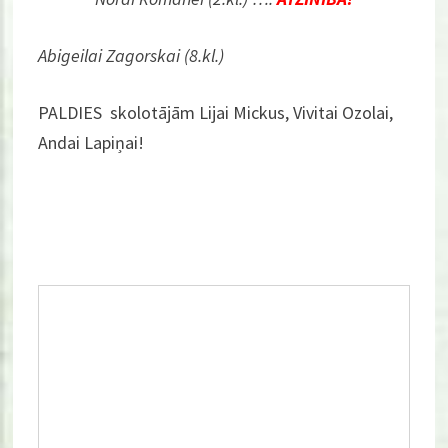
Abigeilai Zagorskai (8.kl.)
PALDIES
skolotājām Lijai Mickus, Vivitai Ozolai,
Andai Lapiņai
!