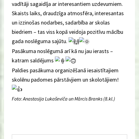
vadītāji sagaidīja ar interesantiem uzdevumiem.
Skaists laiks, draudzīga atmosfēra, interesantas
un izzinošas nodarbes, sadarbība ar skolas
biedriem – tas viss kopā veidoja pozitīvu mācību
gada noslēguma sajūtu.
Pasākuma noslēgumā arī kā nu jau ierasts –
katram saldējums
Paldies pasākuma organizēšanā iesaistītajiem
skolēnu padomes pārstāvjiem un skolotājiem!
Foto: Anastasija Lukaševiča un Mārcis Branks (8.kl.)