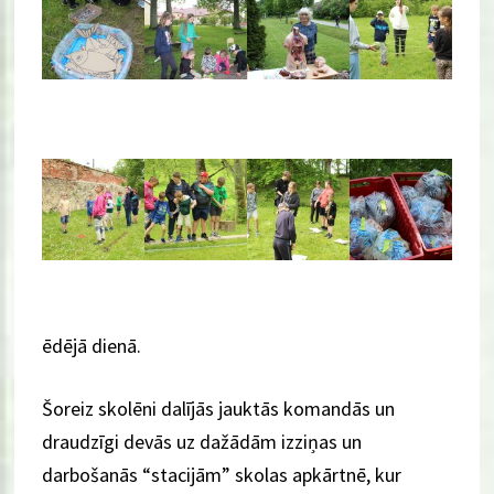
ēdējā dienā.
Šoreiz skolēni dalījās jauktās komandās un
draudzīgi devās uz dažādām izziņas un
darbošanās “stacijām” skolas apkārtnē, kur