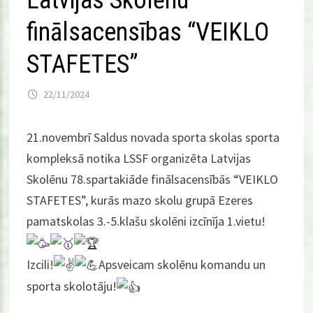
Latvijas Skolēnu
finālsacensības “VEIKLO
STAFETES”
22/11/2024
21.novembrī Saldus novada sporta skolas sporta
kompleksā notika LSSF organizēta Latvijas
Skolēnu 78.spartakiāde finālsacensībās “VEIKLO
STAFETES”, kurās mazo skolu grupā Ezeres
pamatskolas 3.-5.klašu skolēni izcīnīja 1.vietu!
Izcili!
Apsveicam skolēnu komandu un
sporta skolotāju!