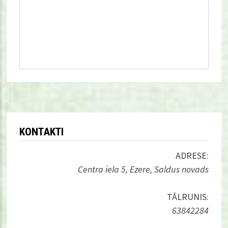
KONTAKTI
ADRESE:
Centra iela 5, Ezere, Saldus novads
TĀLRUNIS:
63842284