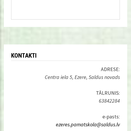
KONTAKTI
ADRESE:
Centra iela 5, Ezere, Saldus novads
TĀLRUNIS:
63842284
e-pasts:
ezeres.pamatskola@saldus.lv