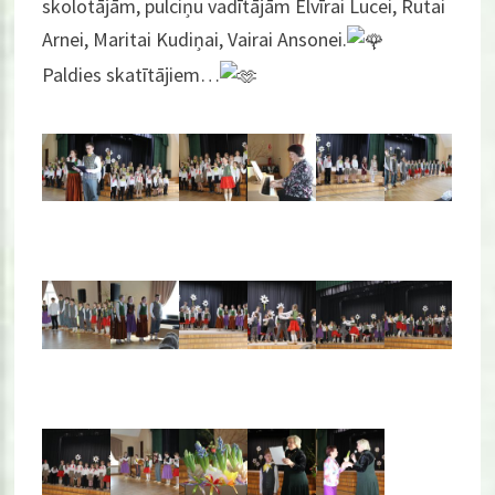
skolotājām, pulciņu vadītājām Elvīrai Lucei, Rutai
Arnei, Maritai Kudiņai, Vairai Ansonei.
Paldies skatītājiem…