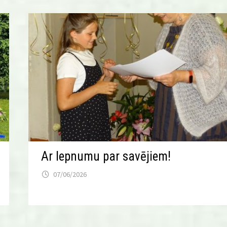
Ar lepnumu par savējiem!
07/06/2026