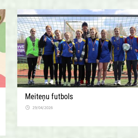
Meiteņu futbols
29/04/2026