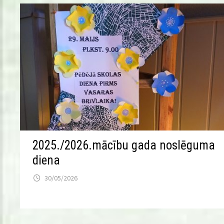
2025./2026.mācību gada noslēguma
diena
30/05/2026