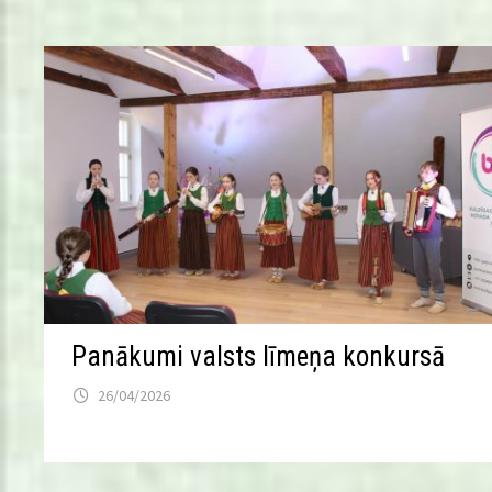
Panākumi valsts līmeņa konkursā
26/04/2026