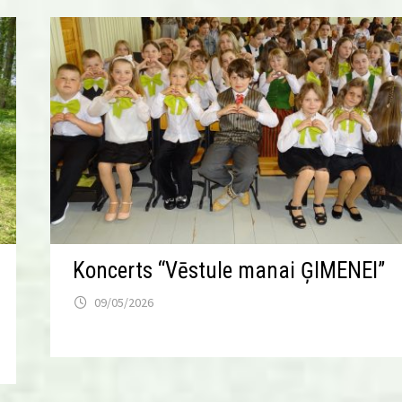
Koncerts “Vēstule manai ĢIMENEI”
09/05/2026