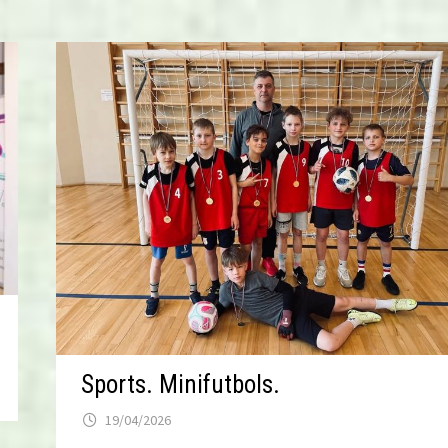
Sports. Minifutbols.
19/04/2026