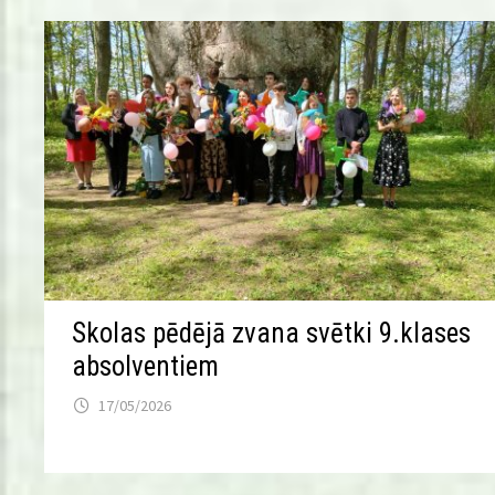
Skolas pēdējā zvana svētki 9.klases
absolventiem
17/05/2026