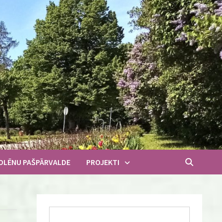
OLĒNU PAŠPĀRVALDE
PROJEKTI