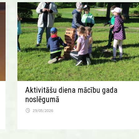
Aktivitāšu diena mācību gada
noslēgumā
29/05/2026