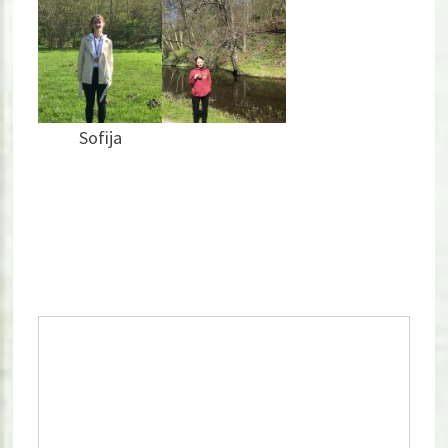
Sofija