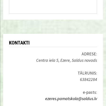
KONTAKTI
ADRESE:
Centra iela 5, Ezere, Saldus novads
TĀLRUNIS:
63842284
e-pasts:
ezeres.pamatskola@saldus.lv