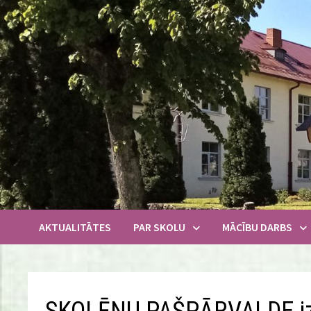
Skip
to
content
AKTUALITĀTES
PAR SKOLU
MĀCĪBU DARBS