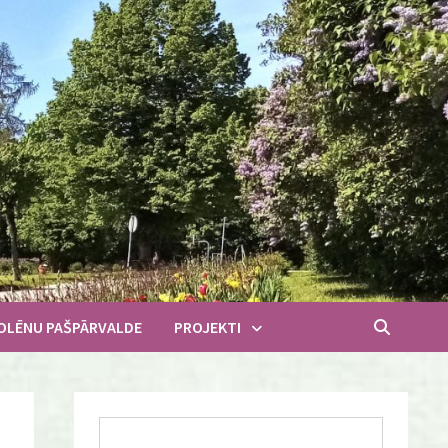
OLĒNU PAŠPĀRVALDE
PROJEKTI