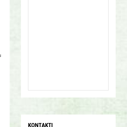
s
u
KONTAKTI